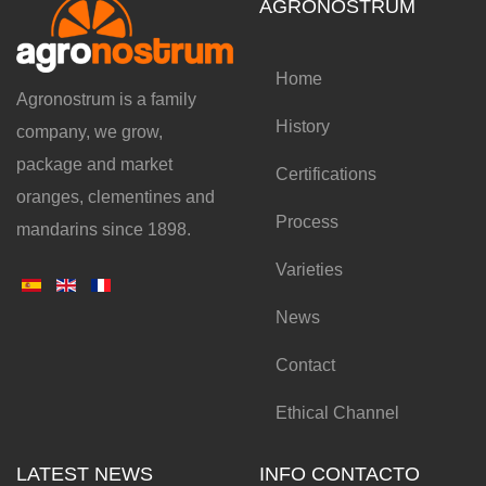
AGRONOSTRUM
Home
Agronostrum is a family
History
company, we grow,
package and market
Certifications
oranges, clementines and
Process
mandarins since 1898.
Varieties
News
Contact
Ethical Channel
LATEST NEWS
INFO CONTACTO