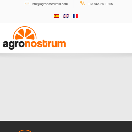
Search ...
info@agronostrumsl.com
+34 964 55 10 55