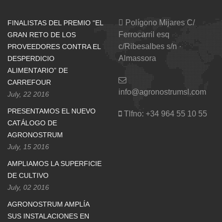
Polígono Mijares C/
FINALISTAS DEL PREMIO “EL
Ferrocarril esq
GRAN RETO DE LOS
c/Ribesalbes s/n ·
PROVEEDORES CONTRA EL
Almassora
DESPERDICIO
ALIMENTARIO” DE
CARREFOUR
info@agronostrumsl.com
July, 22 2016
PRESENTAMOS EL NUEVO
Tlfno:
+34 964 55 10 55
CATÁLOGO DE
AGRONOSTRUM
July, 15 2016
AMPLIAMOS LA SUPERFICIE
DE CULTIVO
July, 02 2016
AGRONOSTRUM AMPLÍA
SUS INSTALACIONES EN