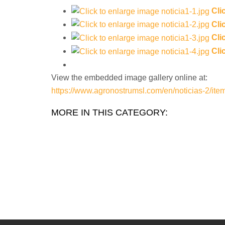
Cli
Cli
Cli
Cli
View the embedded image gallery online at:
https://www.agronostrumsl.com/en/noticias-2/it
MORE IN THIS CATEGORY: