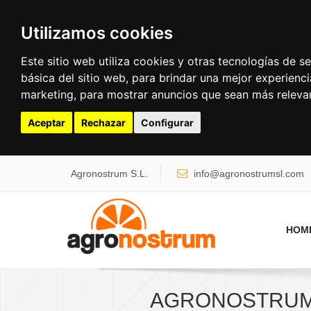
Utilizamos cookies
Este sitio web utiliza cookies y otras tecnologías de 
básica del sitio web
,
para brindar una mejor experienci
marketing
,
para mostrar anuncios que sean más releva
Aceptar
Rechazar
Configurar
Search ...
Agronostrum S.L.
info@agronostrumsl.com
HOM
AGRONOSTRUM 