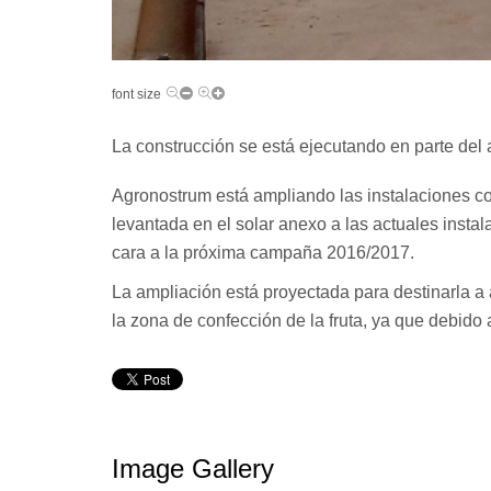
font size
La construcción se está ejecutando en parte del a
Agronostrum está ampliando las instalaciones co
levantada en el solar anexo a las actuales instal
cara a la próxima campaña 2016/2017.
La ampliación está proyectada para destinarla a 
la zona de confección de la fruta, ya que debid
Image Gallery