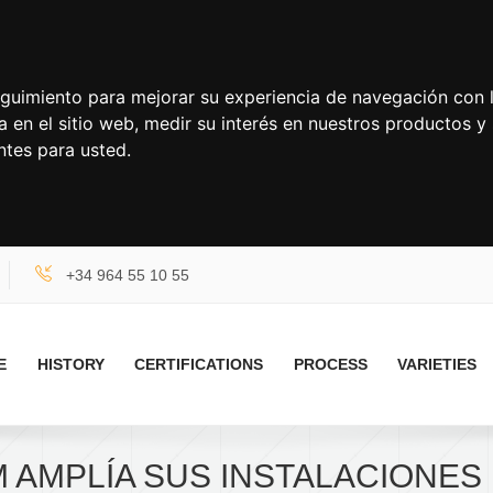
seguimiento para mejorar su experiencia de navegación con l
a en el sitio web
,
medir su interés en nuestros productos y 
ntes para usted
.
+34 964 55 10 55
E
HISTORY
CERTIFICATIONS
PROCESS
VARIETIES
AMPLÍA SUS INSTALACIONES