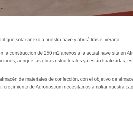
ntiguo solar anexo a nuestra nave y abrirá tras el verano.
n la construcción de 250 m2 anexos a la actual nave sita en Al
aciones, aunque las obras estructurales ya están finalizadas, es
almacén de materiales de confección, con el objetivo de almace
o al crecimiento de Agronostrum necesitamos ampliar nuestra c