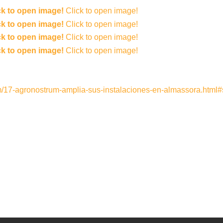
ck to open image!
Click to open image!
ck to open image!
Click to open image!
ck to open image!
Click to open image!
ck to open image!
Click to open image!
em/17-agronostrum-amplia-sus-instalaciones-en-almassora.html