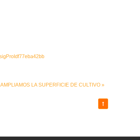
#sigProIdf77eba42bb
AMPLIAMOS LA SUPERFICIE DE CULTIVO »