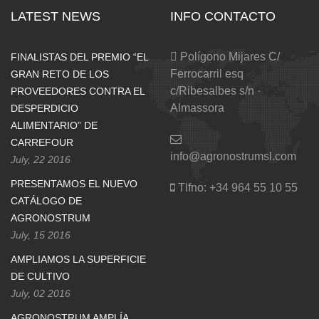
LATEST NEWS
INFO CONTACTO
Polígono Mijares C/
FINALISTAS DEL PREMIO “EL
Ferrocarril esq
GRAN RETO DE LOS
c/Ribesalbes s/n ·
PROVEEDORES CONTRA EL
Almassora
DESPERDICIO
ALIMENTARIO” DE
CARREFOUR
info@agronostrumsl.com
July, 22 2016
PRESENTAMOS EL NUEVO
Tlfno:
+34 964 55 10 55
CATÁLOGO DE
AGRONOSTRUM
July, 15 2016
AMPLIAMOS LA SUPERFICIE
DE CULTIVO
July, 02 2016
AGRONOSTRUM AMPLÍA