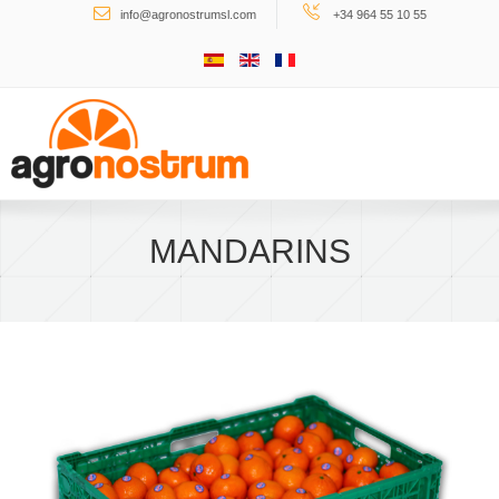
Search ...
info@agronostrumsl.com
+34 964 55 10 55
MANDARINS