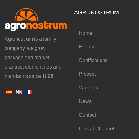
AGRONOSTRUM
Home
Agronostrum is a family
History
company, we grow,
package and market
Certifications
oranges, clementines and
Process
mandarins since 1898.
Varieties
News
Contact
Ethical Channel