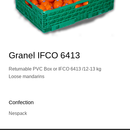
Granel IFCO 6413
Returnable PVC Box or IFCO 6413 /12-13 kg
Loose mandarins
Confection
Nespack